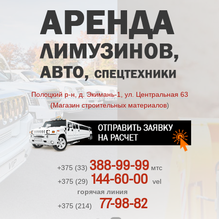
Полоцкий р-н, д. Экимань-1, ул. Центральная 63
(Магазин строительных материалов
)
388-99-99
+375 (33)
мтс
144-60-00
+375 (29)
vel
горячая линия
77-98-82
+375 (214)