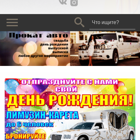
Что ищите?